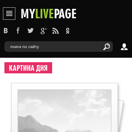
MY
LIVE
PAGE
КАРТИНА ДНЯ